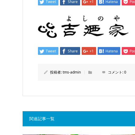
Tweet
Share
+1
Hatena
Po
Tweet
Share
+1
Hatena
Po
投稿者:
tms-admin
コメント:
0
関連記事一覧