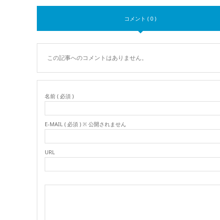
コメント ( 0 )
この記事へのコメントはありません。
名前 ( 必須 )
E-MAIL ( 必須 ) ※ 公開されません
URL