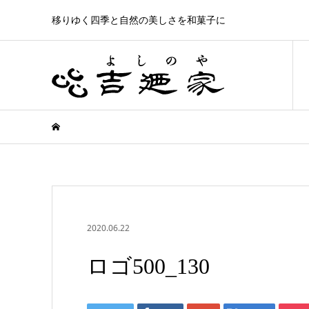
移りゆく四季と自然の美しさを和菓子に
2020.06.22
ロゴ500_130