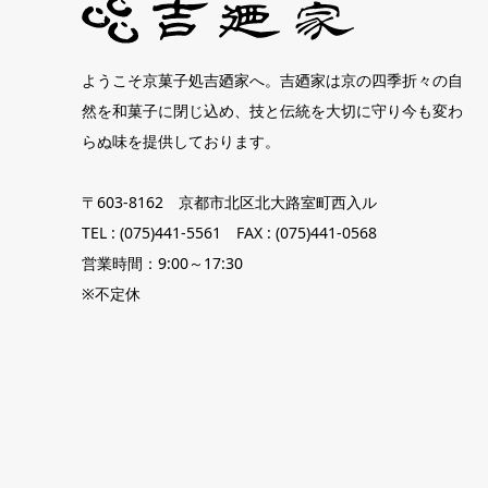
ようこそ京菓子処吉廼家へ。吉廼家は京の四季折々の自
然を和菓子に閉じ込め、技と伝統を大切に守り今も変わ
らぬ味を提供しております。
〒603-8162 京都市北区北大路室町西入ル
TEL : (075)441-5561 FAX : (075)441-0568
営業時間：9:00～17:30
※不定休