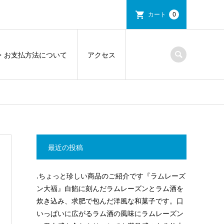
カート
0
・お支払方法について
アクセス
最近の投稿
.ちょっと珍しい商品のご紹介です『ラムレーズ
ン大福』白餡に刻んだラムレーズンとラム酒を
炊き込み、求肥で包んだ洋風な和菓子です。口
いっぱいに広がるラム酒の風味にラムレーズン