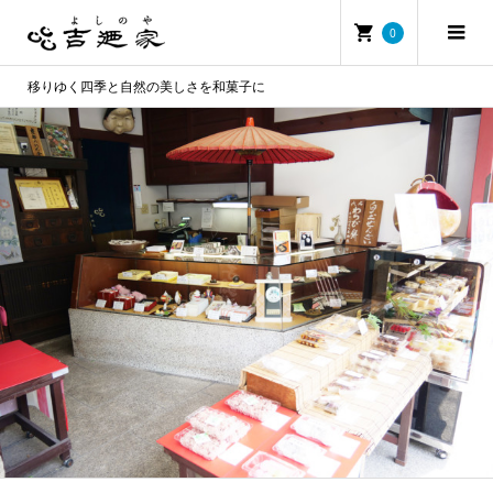
0
移りゆく四季と自然の美しさを和菓子に