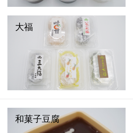
大福
和菓子豆腐