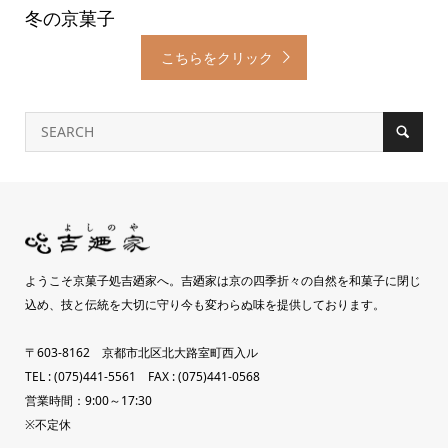
冬の京菓子
こちらをクリック
ようこそ京菓子処吉廼家へ。吉廼家は京の四季折々の自然を和菓子に閉じ
込め、技と伝統を大切に守り今も変わらぬ味を提供しております。
〒603-8162 京都市北区北大路室町西入ル
TEL : (075)441-5561 FAX : (075)441-0568
営業時間：9:00～17:30
※不定休