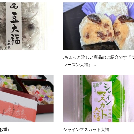
.ちょっと珍しい商品のご紹介です『
レーズン大福』...
お重)
シャインマスカット大福