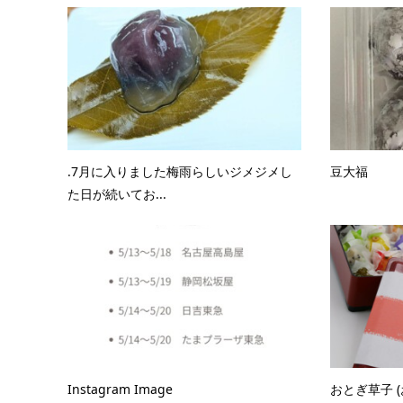
.7月に入りました梅雨らしいジメジメし
豆大福
た日が続いてお...
Instagram Image
おとぎ草子 (