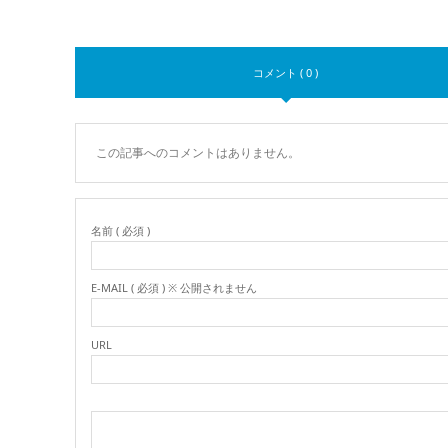
コメント ( 0 )
この記事へのコメントはありません。
名前 ( 必須 )
E-MAIL ( 必須 ) ※ 公開されません
URL