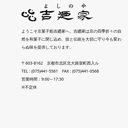
ようこそ京菓子処吉廼家へ。吉廼家は京の四季折々の自
然を和菓子に閉じ込め、技と伝統を大切に守り今も変わ
らぬ味を提供しております。
〒603-8162 京都市北区北大路室町西入ル
TEL : (075)441-5561 FAX : (075)441-0568
営業時間：9:00～17:30
※不定休