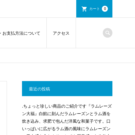
カート
0
・お支払方法について
アクセス
最近の投稿
.ちょっと珍しい商品のご紹介です『ラムレーズ
ン大福』白餡に刻んだラムレーズンとラム酒を
炊き込み、求肥で包んだ洋風な和菓子です。口
いっぱいに広がるラム酒の風味にラムレーズン