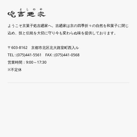
ようこそ京菓子処吉廼家へ。吉廼家は京の四季折々の自然を和菓子に閉じ
込め、技と伝統を大切に守り今も変わらぬ味を提供しております。
〒603-8162 京都市北区北大路室町西入ル
TEL : (075)441-5561 FAX : (075)441-0568
営業時間：9:00～17:30
※不定休