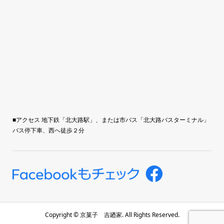
■アクセス 地下鉄「北大路駅」、または市バス「北大路バスターミナル」
バス停下車、西へ徒歩２分
Copyright ©
京菓子 吉廼家. All Rights Reserved.