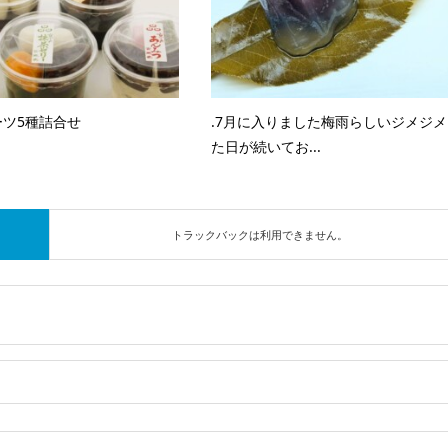
ツ5種詰合せ
.7月に入りました梅雨らしいジメジメ
た日が続いてお...
トラックバックは利用できません。