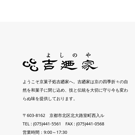
ようこそ京菓子処吉廼家へ。吉廼家は京の四季折々の自
然を和菓子に閉じ込め、技と伝統を大切に守り今も変わ
らぬ味を提供しております。
〒603-8162 京都市北区北大路室町西入ル
TEL : (075)441-5561 FAX : (075)441-0568
営業時間：9:00～17:30