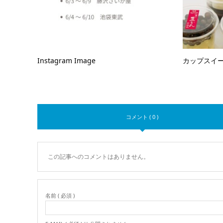
Instagram Image
カップスイー
コメント ( 0 )
この記事へのコメントはありません。
名前 ( 必須 )