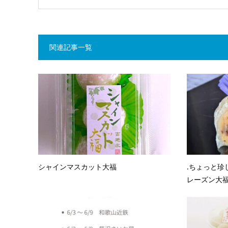
関連記事一覧
シャインマスカット大福
.ちょっと珍
レーズン大福』