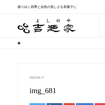
移りゆく四季と自然の美しさを和菓子に
2020.06.17
img_681