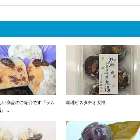
しい商品のご紹介です『ラム
珈琲ピスタチオ大福
...