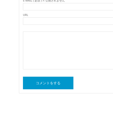
E-MAIL ( 必須 ) ※ 公開されません
URL