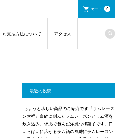
カート
0
・お支払方法について
アクセス
最近の投稿
.ちょっと珍しい商品のご紹介です『ラムレーズ
ン大福』白餡に刻んだラムレーズンとラム酒を
炊き込み、求肥で包んだ洋風な和菓子です。口
いっぱいに広がるラム酒の風味にラムレーズン