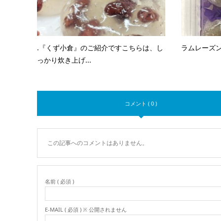
.『くず小倉』のご紹介ですこちらは、し
ラムレーズ
っかり炊き上げ...
コメント ( 0 )
この記事へのコメントはありません。
名前 ( 必須 )
E-MAIL ( 必須 ) ※ 公開されません