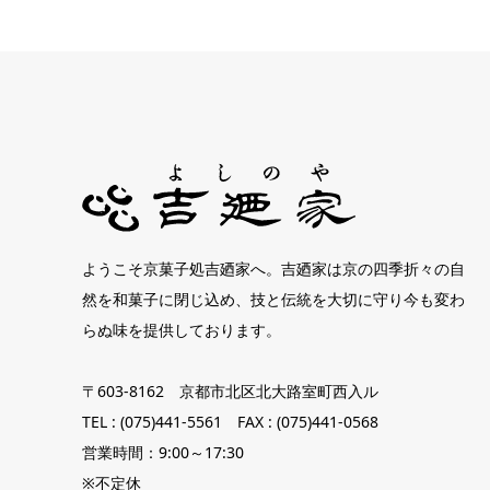
ようこそ京菓子処吉廼家へ。吉廼家は京の四季折々の自
然を和菓子に閉じ込め、技と伝統を大切に守り今も変わ
らぬ味を提供しております。
〒603-8162 京都市北区北大路室町西入ル
TEL : (075)441-5561 FAX : (075)441-0568
営業時間：9:00～17:30
※不定休