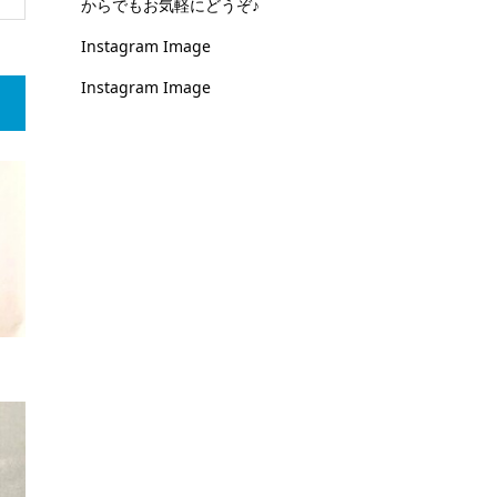
からでもお気軽にどうぞ♪
Instagram Image
Instagram Image