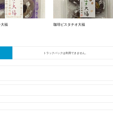
ン大福
珈琲ピスタチオ大福
トラックバックは利用できません。