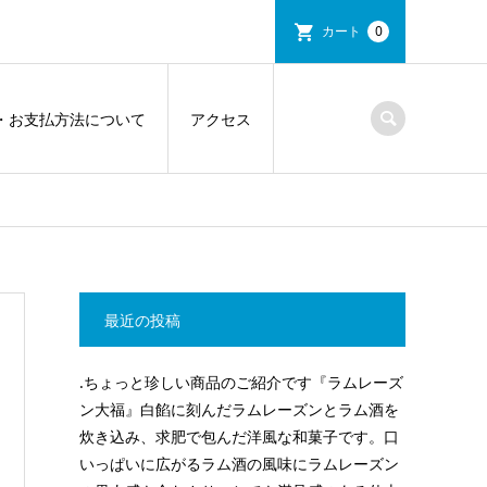
カート
0
・お支払方法について
アクセス
最近の投稿
.ちょっと珍しい商品のご紹介です『ラムレーズ
ン大福』白餡に刻んだラムレーズンとラム酒を
炊き込み、求肥で包んだ洋風な和菓子です。口
いっぱいに広がるラム酒の風味にラムレーズン