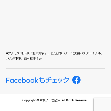
■アクセス 地下鉄「北大路駅」、または市バス「北大路バスターミナル」
バス停下車、西へ徒歩２分
Copyright ©
京菓子 吉廼家. All Rights Reserved.