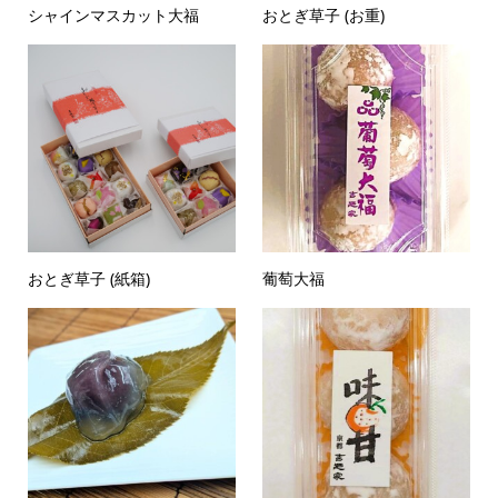
シャインマスカット大福
おとぎ草子 (お重)
おとぎ草子 (紙箱)
葡萄大福