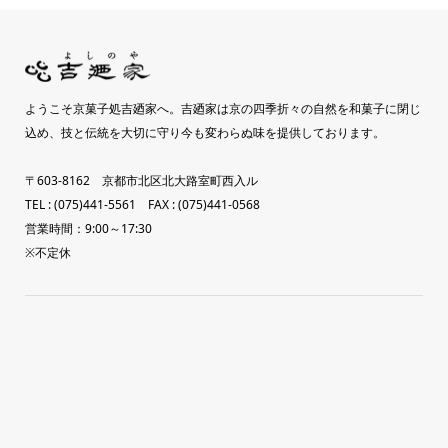
ようこそ京菓子処吉廼家へ。吉廼家は京の四季折々の自然を和菓子に閉じ
込め、技と伝統を大切に守り今も変わらぬ味を提供しております。
〒603-8162 京都市北区北大路室町西入ル
TEL : (075)441-5561 FAX : (075)441-0568
営業時間：9:00～17:30
※不定休