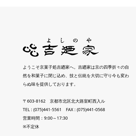
ようこそ京菓子処吉廼家へ。吉廼家は京の四季折々の自
然を和菓子に閉じ込め、技と伝統を大切に守り今も変わ
らぬ味を提供しております。
〒603-8162 京都市北区北大路室町西入ル
TEL : (075)441-5561 FAX : (075)441-0568
営業時間：9:00～17:30
※不定休