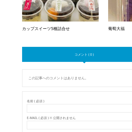
カップスイーツ5種詰合せ
葡萄大福
コメント ( 0 )
この記事へのコメントはありません。
名前 ( 必須 )
E-MAIL ( 必須 ) ※ 公開されません