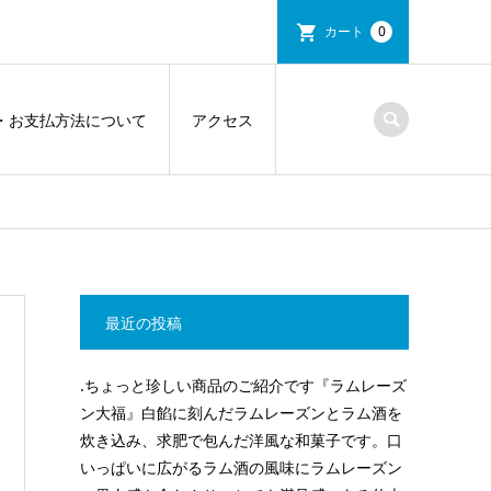
カート
0
・お支払方法について
アクセス
最近の投稿
.ちょっと珍しい商品のご紹介です『ラムレーズ
ン大福』白餡に刻んだラムレーズンとラム酒を
炊き込み、求肥で包んだ洋風な和菓子です。口
いっぱいに広がるラム酒の風味にラムレーズン