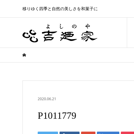
移りゆく四季と自然の美しさを和菓子に
2020.06.21
P1011779