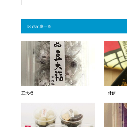
関連記事一覧
豆大福
一休餅