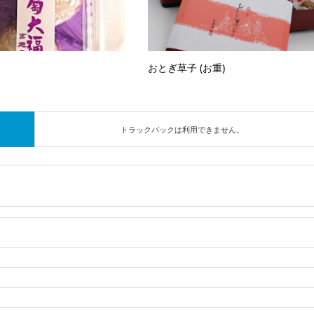
おとぎ草子 (お重)
トラックバックは利用できません。