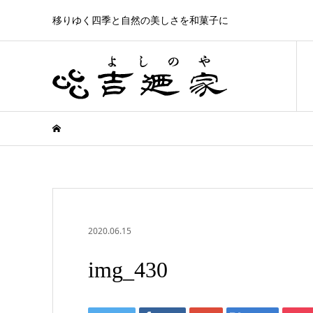
移りゆく四季と自然の美しさを和菓子に
2020.06.15
img_430