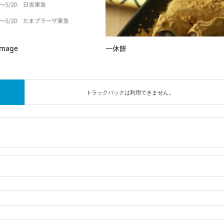
Image
一休餅
トラックバックは利用できません。