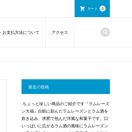
カート
0
・お支払方法について
アクセス
最近の投稿
.ちょっと珍しい商品のご紹介です『ラムレーズ
ン大福』白餡に刻んだラムレーズンとラム酒を
炊き込み、求肥で包んだ洋風な和菓子です。口
いっぱいに広がるラム酒の風味にラムレーズン