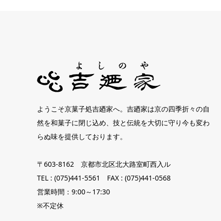
ようこそ京菓子処吉廼家へ。吉廼家は京の四季折々の自
然を和菓子に閉じ込め、技と伝統を大切に守り今も変わ
らぬ味を提供しております。
〒603-8162 京都市北区北大路室町西入ル
TEL : (075)441-5561 FAX : (075)441-0568
営業時間：9:00～17:30
※不定休