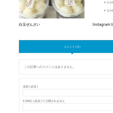
白玉ぜんざい
Instagram 
コメント ( 0 )
この記事へのコメントはありません。
名前 ( 必須 )
E-MAIL ( 必須 ) ※ 公開されません