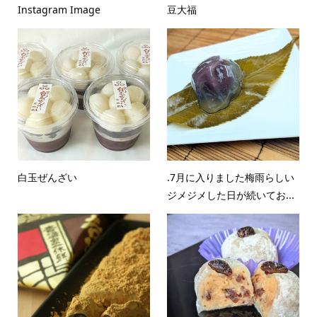
Instagram Image
豆大福
白玉ぜんざい
.7月に入りました梅雨らしい
ジメジメした日が続いてお...