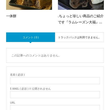
一休餅
.ちょっと珍しい商品のご紹介
です『ラムレーズン大福』...
コメント ( 0 )
トラックバックは利用できません。
この記事へのコメントはありません。
名前 ( 必須 )
E-MAIL ( 必須 ) ※ 公開されません
URL