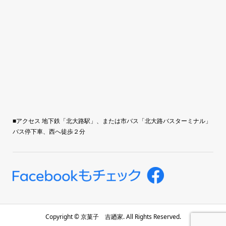
■アクセス 地下鉄「北大路駅」、または市バス「北大路バスターミナル」
バス停下車、西へ徒歩２分
Copyright ©
京菓子 吉廼家. All Rights Reserved.