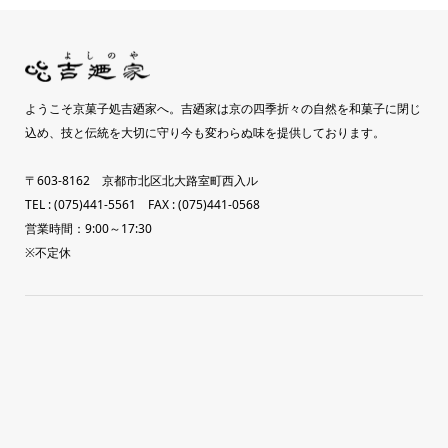
ようこそ京菓子処吉廼家へ。吉廼家は京の四季折々の自然を和菓子に閉じ
込め、技と伝統を大切に守り今も変わらぬ味を提供しております。
〒603-8162 京都市北区北大路室町西入ル
TEL : (075)441-5561 FAX : (075)441-0568
営業時間：9:00～17:30
※不定休