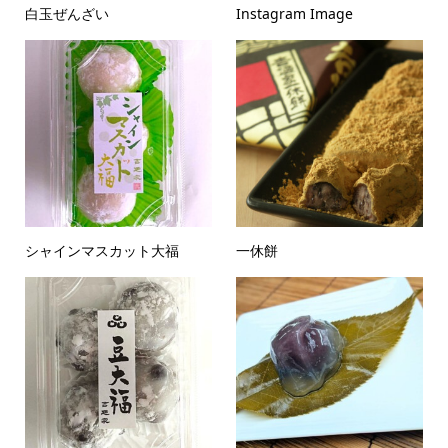
白玉ぜんざい
Instagram Image
シャインマスカット大福
一休餅