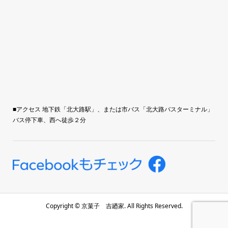
■アクセス 地下鉄「北大路駅」、または市バス「北大路バスターミナル」
バス停下車、西へ徒歩２分
Copyright ©
京菓子 吉廼家. All Rights Reserved.