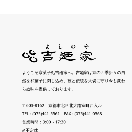
ようこそ京菓子処吉廼家へ。吉廼家は京の四季折々の自
然を和菓子に閉じ込め、技と伝統を大切に守り今も変わ
らぬ味を提供しております。
〒603-8162 京都市北区北大路室町西入ル
TEL : (075)441-5561 FAX : (075)441-0568
営業時間：9:00～17:30
※不定休