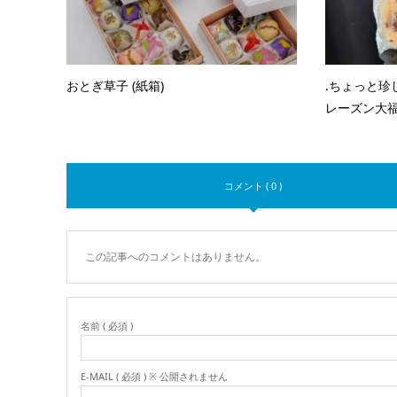
おとぎ草子 (紙箱)
.ちょっと珍
レーズン大福』
コメント ( 0 )
この記事へのコメントはありません。
名前 ( 必須 )
E-MAIL ( 必須 ) ※ 公開されません