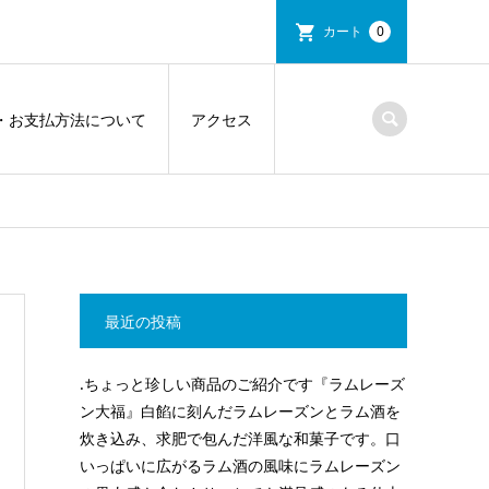
カート
0
・お支払方法について
アクセス
最近の投稿
.ちょっと珍しい商品のご紹介です『ラムレーズ
ン大福』白餡に刻んだラムレーズンとラム酒を
炊き込み、求肥で包んだ洋風な和菓子です。口
いっぱいに広がるラム酒の風味にラムレーズン