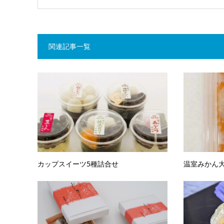
関連記事一覧
カップスイーツ5種詰合せ
温室みかん