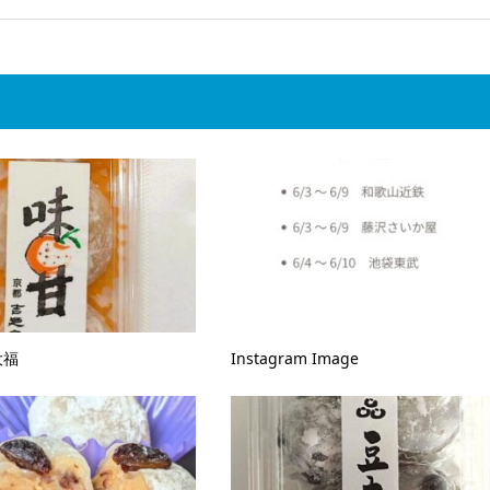
大福
Instagram Image