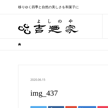
移りゆく四季と自然の美しさを和菓子に
2020.06.15
img_437