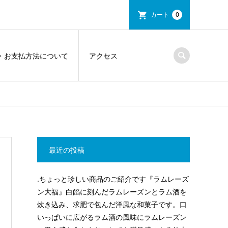
カート
0
・お支払方法について
アクセス
最近の投稿
.ちょっと珍しい商品のご紹介です『ラムレーズ
ン大福』白餡に刻んだラムレーズンとラム酒を
炊き込み、求肥で包んだ洋風な和菓子です。口
いっぱいに広がるラム酒の風味にラムレーズン