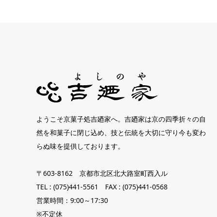
ようこそ京菓子処吉廼家へ。吉廼家は京の四季折々の自
然を和菓子に閉じ込め、技と伝統を大切に守り今も変わ
らぬ味を提供しております。
〒603-8162 京都市北区北大路室町西入ル
TEL : (075)441-5561 FAX : (075)441-0568
営業時間：9:00～17:30
※不定休