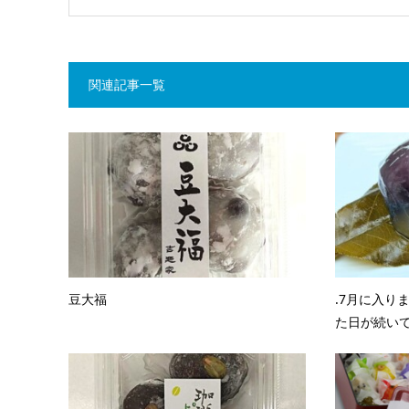
関連記事一覧
豆大福
.7月に入り
た日が続いてお