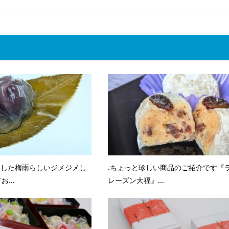
ました梅雨らしいジメジメし
.ちょっと珍しい商品のご紹介です『
...
レーズン大福』...