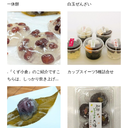
一休餅
白玉ぜんざい
.『くず小倉』のご紹介ですこ
カップスイーツ5種詰合せ
ちらは、しっかり炊き上げ...