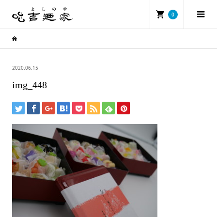
0
2020.06.15
img_448