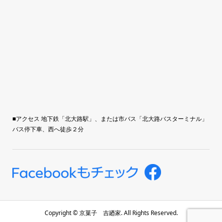
■アクセス 地下鉄「北大路駅」、または市バス「北大路バスターミナル」
バス停下車、西へ徒歩２分
Copyright ©
京菓子 吉廼家. All Rights Reserved.