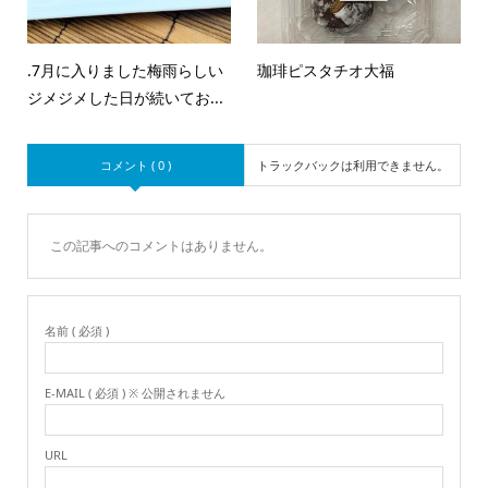
.7月に入りました梅雨らしい
珈琲ピスタチオ大福
ジメジメした日が続いてお...
コメント ( 0 )
トラックバックは利用できません。
この記事へのコメントはありません。
名前 ( 必須 )
E-MAIL ( 必須 ) ※ 公開されません
URL