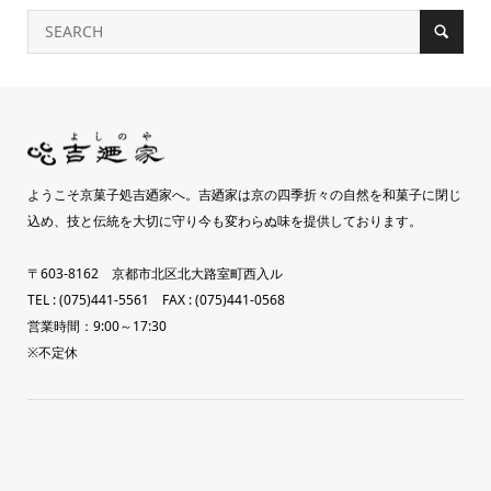
ようこそ京菓子処吉廼家へ。吉廼家は京の四季折々の自然を和菓子に閉じ
込め、技と伝統を大切に守り今も変わらぬ味を提供しております。
〒603-8162 京都市北区北大路室町西入ル
TEL : (075)441-5561 FAX : (075)441-0568
営業時間：9:00～17:30
※不定休