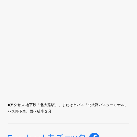
■アクセス 地下鉄「北大路駅」、または市バス「北大路バスターミナル」
バス停下車、西へ徒歩２分