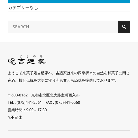
カテゴリーなし
ようこそ京菓子処吉廼家へ。吉廼家は京の四季折々の自然を和菓子に閉じ
込め、技と伝統を大切に守り今も変わらぬ味を提供しております。
〒603-8162 京都市北区北大路室町西入ル
TEL : (075)441-5561 FAX : (075)441-0568
営業時間：9:00～17:30
※不定休