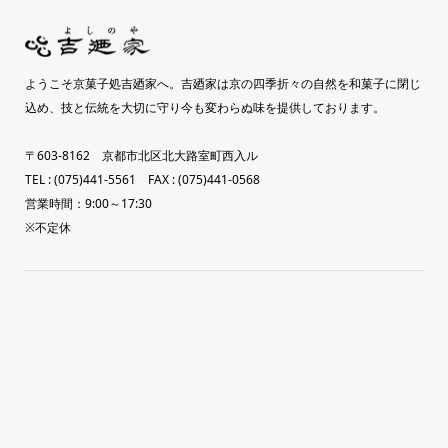
ようこそ京菓子処吉廼家へ。吉廼家は京の四季折々の自然を和菓子に閉じ
込め、技と伝統を大切に守り今も変わらぬ味を提供しております。
〒603-8162 京都市北区北大路室町西入ル
TEL : (075)441-5561 FAX : (075)441-0568
営業時間：9:00～17:30
※不定休