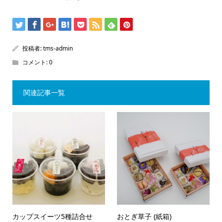
投稿者:
tms-admin
コメント:
0
関連記事一覧
カップスイーツ5種詰合せ
おとぎ草子 (紙箱)