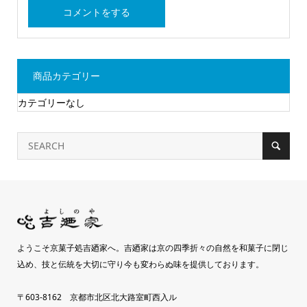
商品カテゴリー
カテゴリーなし
ようこそ京菓子処吉廼家へ。吉廼家は京の四季折々の自然を和菓子に閉じ
込め、技と伝統を大切に守り今も変わらぬ味を提供しております。
〒603-8162 京都市北区北大路室町西入ル