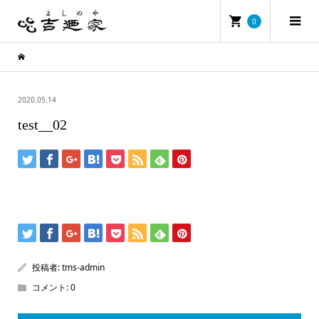
0
2020.05.14
test__02
投稿者:
tms-admin
コメント:
0