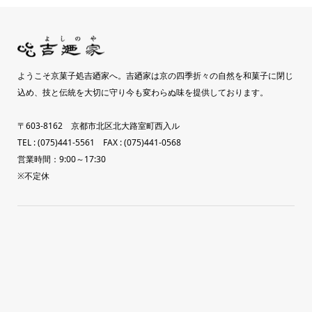
ようこそ京菓子処吉廼家へ。吉廼家は京の四季折々の自然を和菓子に閉じ
込め、技と伝統を大切に守り今も変わらぬ味を提供しております。
〒603-8162 京都市北区北大路室町西入ル
TEL : (075)441-5561 FAX : (075)441-0568
営業時間：9:00～17:30
※不定休