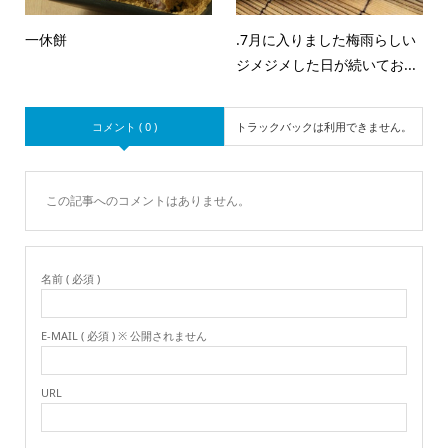
一休餅
.7月に入りました梅雨らしい
ジメジメした日が続いてお...
コメント ( 0 )
トラックバックは利用できません。
この記事へのコメントはありません。
名前 ( 必須 )
E-MAIL ( 必須 ) ※ 公開されません
URL