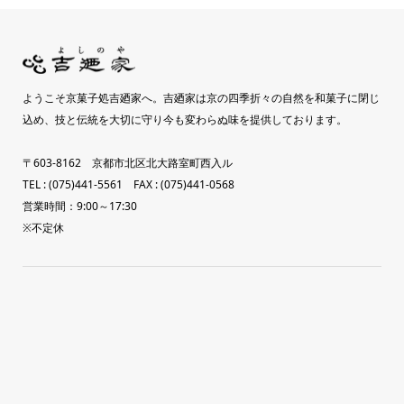
ようこそ京菓子処吉廼家へ。吉廼家は京の四季折々の自然を和菓子に閉じ
込め、技と伝統を大切に守り今も変わらぬ味を提供しております。
〒603-8162 京都市北区北大路室町西入ル
TEL : (075)441-5561 FAX : (075)441-0568
営業時間：9:00～17:30
※不定休