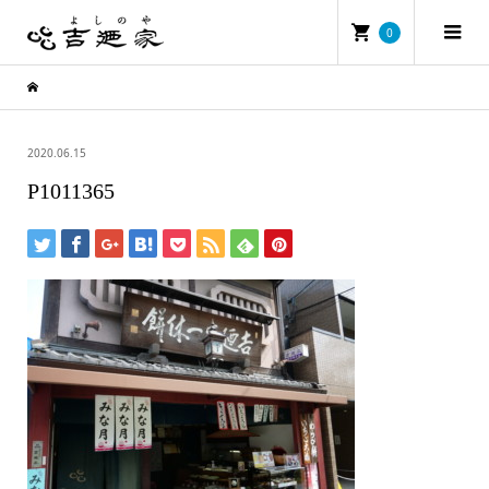
0
2020.06.15
P1011365