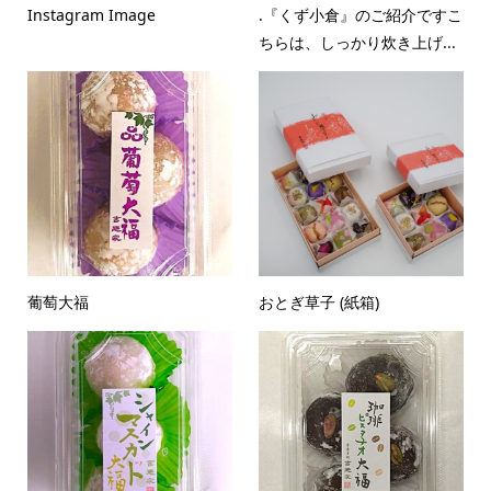
Instagram Image
.『くず小倉』のご紹介ですこ
ちらは、しっかり炊き上げ...
葡萄大福
おとぎ草子 (紙箱)