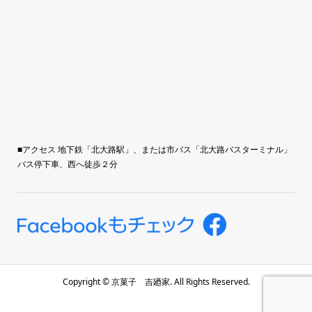
■アクセス 地下鉄「北大路駅」、または市バス「北大路バスターミナル」
バス停下車、西へ徒歩２分
Copyright ©
京菓子 吉廼家. All Rights Reserved.