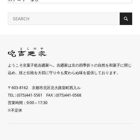
ようこそ京菓子処吉廼家へ。吉廼家は京の四季折々の自然を和菓子に閉じ
込め、技と伝統を大切に守り今も変わらぬ味を提供しております。
〒603-8162 京都市北区北大路室町西入ル
TEL : (075)441-5561 FAX : (075)441-0568
営業時間：9:00～17:30
※不定休