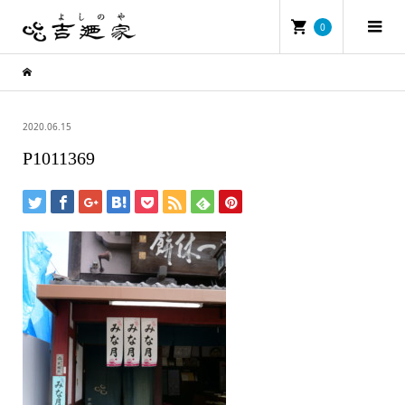
0
2020.06.15
P1011369