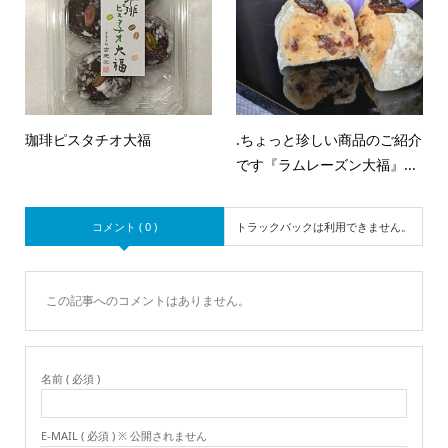
珈琲ピスタチオ大福
.ちょっと珍しい商品のご紹介
です『ラムレーズン大福』...
コメント ( 0 )
トラックバックは利用できません。
この記事へのコメントはありません。
名前 ( 必須 )
E-MAIL ( 必須 ) ※ 公開されません