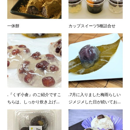
一休餅
カップスイーツ5種詰合せ
.『くず小倉』のご紹介ですこ
.7月に入りました梅雨らしい
ちらは、しっかり炊き上げ...
ジメジメした日が続いてお...