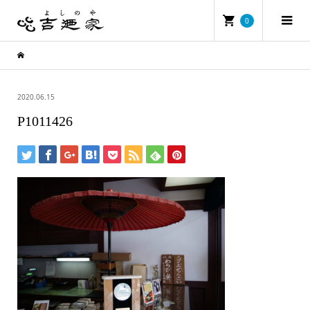
0
2020.06.15
P1011426