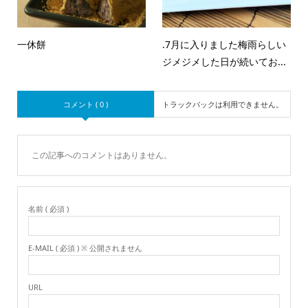
一休餅
.7月に入りました梅雨らしい
ジメジメした日が続いてお...
コメント ( 0 )
トラックバックは利用できません。
この記事へのコメントはありません。
名前 ( 必須 )
E-MAIL ( 必須 ) ※ 公開されません
URL