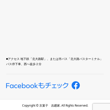
■アクセス 地下鉄「北大路駅」、または市バス「北大路バスターミナル」
バス停下車、西へ徒歩２分
Copyright ©
京菓子 吉廼家. All Rights Reserved.