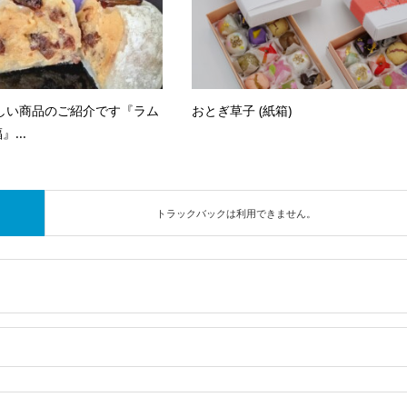
しい商品のご紹介です『ラム
おとぎ草子 (紙箱)
...
トラックバックは利用できません。