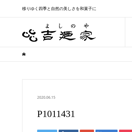
移りゆく四季と自然の美しさを和菓子に
2020.06.15
P1011431