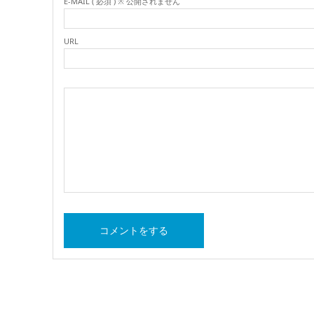
E-MAIL ( 必須 ) ※ 公開されません
URL