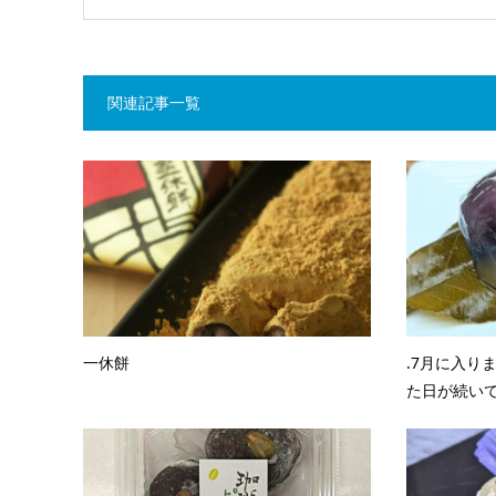
関連記事一覧
一休餅
.7月に入り
た日が続いてお