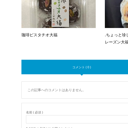
珈琲ピスタチオ大福
.ちょっと珍
レーズン大福』
コメント ( 0 )
この記事へのコメントはありません。
名前 ( 必須 )