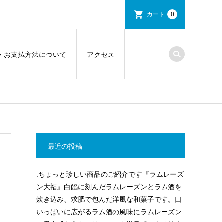
カート
0
・お支払方法について
アクセス
最近の投稿
.ちょっと珍しい商品のご紹介です『ラムレーズ
ン大福』白餡に刻んだラムレーズンとラム酒を
炊き込み、求肥で包んだ洋風な和菓子です。口
いっぱいに広がるラム酒の風味にラムレーズン