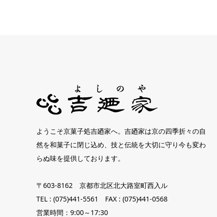
ようこそ京菓子処吉廼家へ。吉廼家は京の四季折々の自
然を和菓子に閉じ込め、技と伝統を大切に守り今も変わ
らぬ味を提供しております。
〒603-8162 京都市北区北大路室町西入ル
TEL : (075)441-5561 FAX : (075)441-0568
営業時間：9:00～17:30