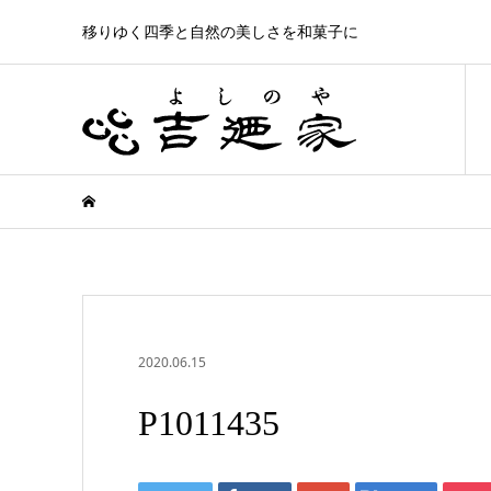
移りゆく四季と自然の美しさを和菓子に
2020.06.15
P1011435