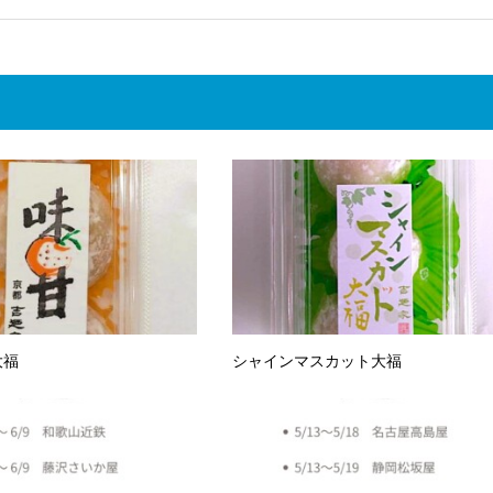
大福
シャインマスカット大福