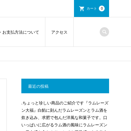
カート
0
・お支払方法について
アクセス
最近の投稿
.ちょっと珍しい商品のご紹介です『ラムレーズ
ン大福』白餡に刻んだラムレーズンとラム酒を
炊き込み、求肥で包んだ洋風な和菓子です。口
いっぱいに広がるラム酒の風味にラムレーズン