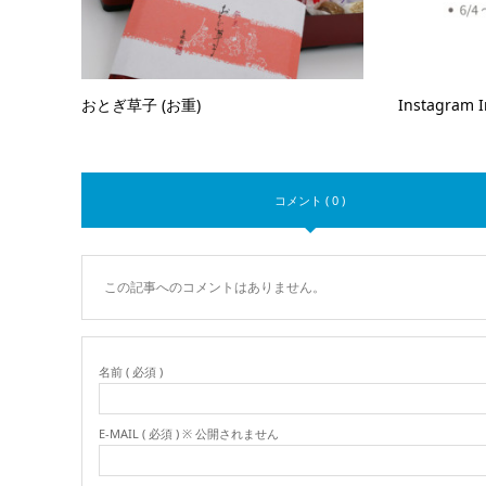
おとぎ草子 (お重)
Instagram 
コメント ( 0 )
この記事へのコメントはありません。
名前 ( 必須 )
E-MAIL ( 必須 ) ※ 公開されません