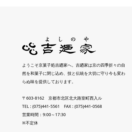
ようこそ京菓子処吉廼家へ。吉廼家は京の四季折々の自
然を和菓子に閉じ込め、技と伝統を大切に守り今も変わ
らぬ味を提供しております。
〒603-8162 京都市北区北大路室町西入ル
TEL : (075)441-5561 FAX : (075)441-0568
営業時間：9:00～17:30
※不定休