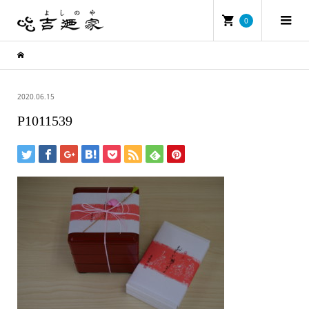
0
2020.06.15
P1011539