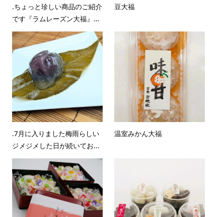
.ちょっと珍しい商品のご紹介
豆大福
です『ラムレーズン大福』...
.7月に入りました梅雨らしい
温室みかん大福
ジメジメした日が続いてお...