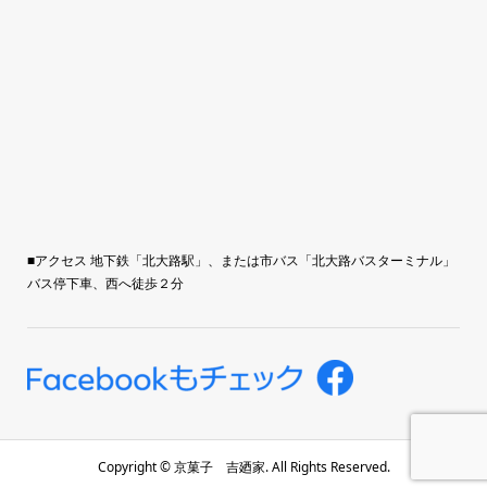
■アクセス 地下鉄「北大路駅」、または市バス「北大路バスターミナル」
バス停下車、西へ徒歩２分
Copyright ©
京菓子 吉廼家. All Rights Reserved.