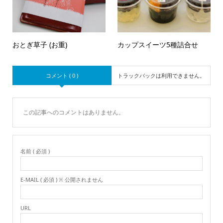
おとぎ草子 (お重)
カップスイーツ5種詰合せ
コメント ( 0 )
トラックバックは利用できません。
この記事へのコメントはありません。
名前 ( 必須 )
E-MAIL ( 必須 ) ※ 公開されません
URL