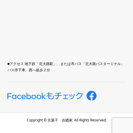
■アクセス 地下鉄「北大路駅」、または市バス「北大路バスターミナル」
バス停下車、西へ徒歩２分
Copyright ©
京菓子 吉廼家. All Rights Reserved.