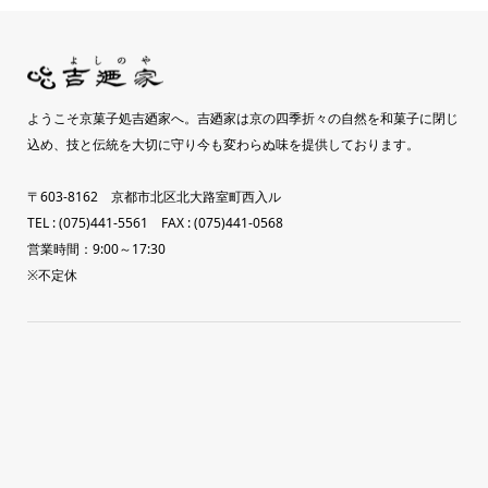
ようこそ京菓子処吉廼家へ。吉廼家は京の四季折々の自然を和菓子に閉じ
込め、技と伝統を大切に守り今も変わらぬ味を提供しております。
〒603-8162 京都市北区北大路室町西入ル
TEL : (075)441-5561 FAX : (075)441-0568
営業時間：9:00～17:30
※不定休