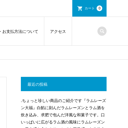
カート
0
・お支払方法について
アクセス
最近の投稿
.ちょっと珍しい商品のご紹介です『ラムレーズ
ン大福』白餡に刻んだラムレーズンとラム酒を
炊き込み、求肥で包んだ洋風な和菓子です。口
いっぱいに広がるラム酒の風味にラムレーズン