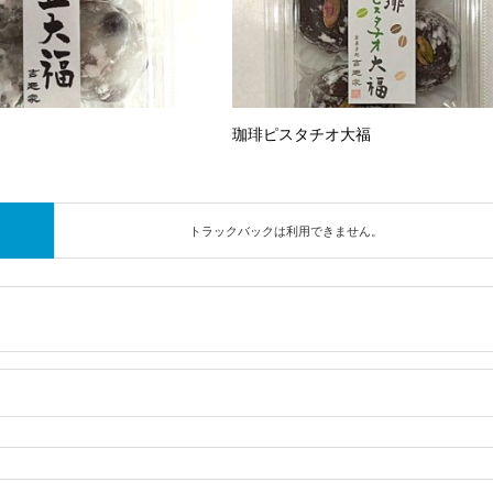
珈琲ピスタチオ大福
トラックバックは利用できません。