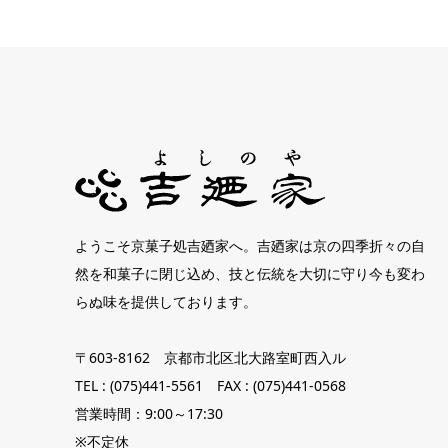
ようこそ京菓子処吉廼家へ。吉廼家は京の四季折々の自
然を和菓子に閉じ込め、技と伝統を大切に守り今も変わ
らぬ味を提供しております。
〒603-8162 京都市北区北大路室町西入ル
TEL : (075)441-5561 FAX : (075)441-0568
営業時間：9:00～17:30
※不定休