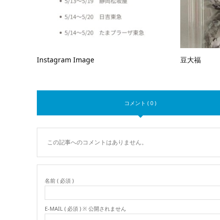
Instagram Image
豆大福
コメント ( 0 )
この記事へのコメントはありません。
名前 ( 必須 )
E-MAIL ( 必須 ) ※ 公開されません