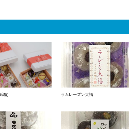
紙箱)
ラムレーズン大福