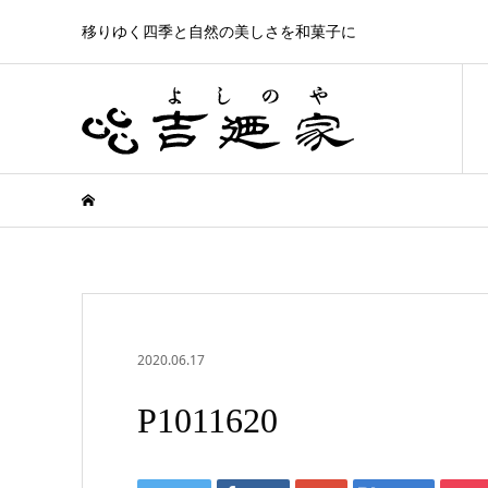
移りゆく四季と自然の美しさを和菓子に
2020.06.17
P1011620