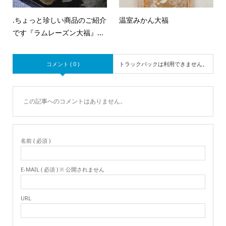
.ちょっと珍しい商品のご紹介
温室みかん大福
です『ラムレーズン大福』...
コメント ( 0 )
トラックバックは利用できません。
この記事へのコメントはありません。
名前 ( 必須 )
E-MAIL ( 必須 ) ※ 公開されません
URL