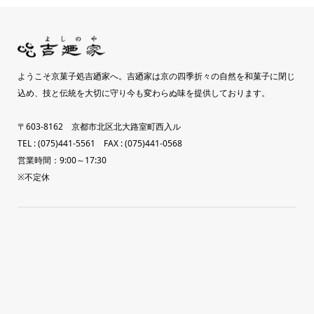
ようこそ京菓子処吉廼家へ。吉廼家は京の四季折々の自然を和菓子に閉じ
込め、技と伝統を大切に守り今も変わらぬ味を提供しております。
〒603-8162 京都市北区北大路室町西入ル
TEL : (075)441-5561 FAX : (075)441-0568
営業時間：9:00～17:30
※不定休