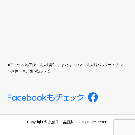
■アクセス 地下鉄「北大路駅」、または市バス「北大路バスターミナル」
バス停下車、西へ徒歩２分
Copyright ©
京菓子 吉廼家. All Rights Reserved.