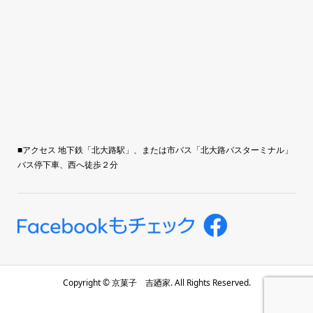
■アクセス 地下鉄「北大路駅」、または市バス「北大路バスターミナル」
バス停下車、西へ徒歩２分
Copyright ©
京菓子 吉廼家. All Rights Reserved.