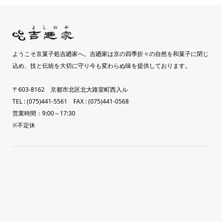
ようこそ京菓子処吉廼家へ。吉廼家は京の四季折々の自然を和菓子に閉じ
込め、技と伝統を大切に守り今も変わらぬ味を提供しております。
〒603-8162 京都市北区北大路室町西入ル
TEL : (075)441-5561 FAX : (075)441-0568
営業時間：9:00～17:30
※不定休