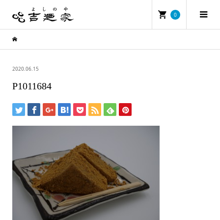
0
2020.06.15
P1011684