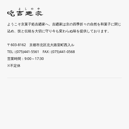
ようこそ京菓子処吉廼家へ。吉廼家は京の四季折々の自然を和菓子に閉じ
込め、技と伝統を大切に守り今も変わらぬ味を提供しております。
〒603-8162 京都市北区北大路室町西入ル
TEL : (075)441-5561 FAX : (075)441-0568
営業時間：9:00～17:30
※不定休