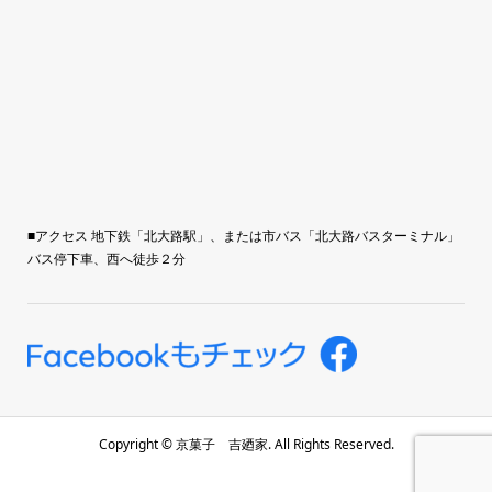
■アクセス 地下鉄「北大路駅」、または市バス「北大路バスターミナル」
バス停下車、西へ徒歩２分
Copyright ©
京菓子 吉廼家. All Rights Reserved.