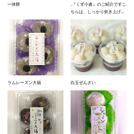
一休餅
.『くず小倉』のご紹介ですこ
ちらは、しっかり炊き上げ...
ラムレーズン大福
白玉ぜんざい