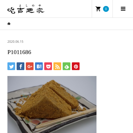
0
2020.06.15
P1011686