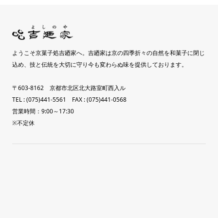
ようこそ京菓子処吉廼家へ。吉廼家は京の四季折々の自然を和菓子に閉じ
込め、技と伝統を大切に守り今も変わらぬ味を提供しております。
〒603-8162 京都市北区北大路室町西入ル
TEL : (075)441-5561 FAX : (075)441-0568
営業時間：9:00～17:30
※不定休