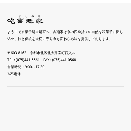
ようこそ京菓子処吉廼家へ。吉廼家は京の四季折々の自然を和菓子に閉じ
込め、技と伝統を大切に守り今も変わらぬ味を提供しております。
〒603-8162 京都市北区北大路室町西入ル
TEL : (075)441-5561 FAX : (075)441-0568
営業時間：9:00～17:30
※不定休