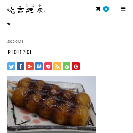
0
2020.06.15
P1011703