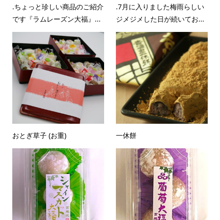
.ちょっと珍しい商品のご紹介
.7月に入りました梅雨らしい
です『ラムレーズン大福』...
ジメジメした日が続いてお...
おとぎ草子 (お重)
一休餅