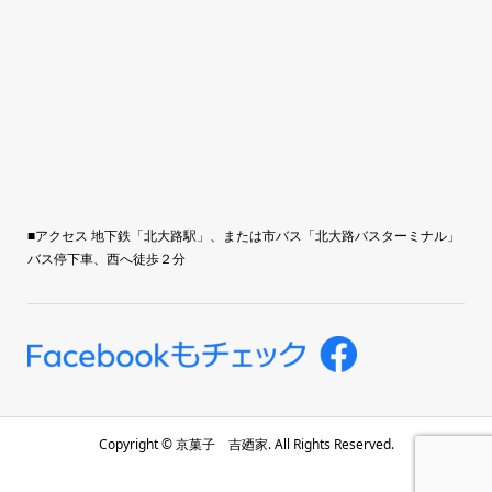
■アクセス 地下鉄「北大路駅」、または市バス「北大路バスターミナル」
バス停下車、西へ徒歩２分
Copyright ©
京菓子 吉廼家. All Rights Reserved.