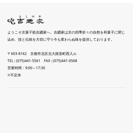
ようこそ京菓子処吉廼家へ。吉廼家は京の四季折々の自然を和菓子に閉じ
込め、技と伝統を大切に守り今も変わらぬ味を提供しております。
〒603-8162 京都市北区北大路室町西入ル
TEL : (075)441-5561 FAX : (075)441-0568
営業時間：9:00～17:30
※不定休