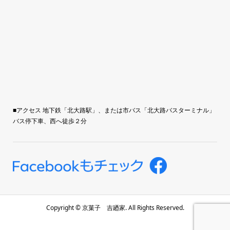
■アクセス 地下鉄「北大路駅」、または市バス「北大路バスターミナル」
バス停下車、西へ徒歩２分
Copyright ©
京菓子 吉廼家. All Rights Reserved.