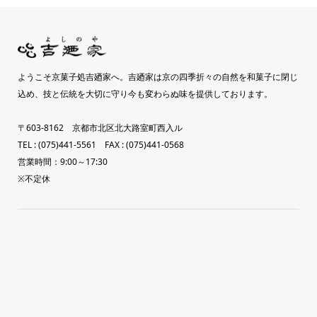
ようこそ京菓子処吉廼家へ。吉廼家は京の四季折々の自然を和菓子に閉じ
込め、技と伝統を大切に守り今も変わらぬ味を提供しております。
〒603-8162 京都市北区北大路室町西入ル
TEL : (075)441-5561 FAX : (075)441-0568
営業時間：9:00～17:30
※不定休