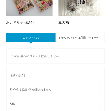
おとぎ草子 (紙箱)
豆大福
コメント ( 0 )
トラックバックは利用できません。
この記事へのコメントはありません。
名前 ( 必須 )
E-MAIL ( 必須 ) ※ 公開されません
URL