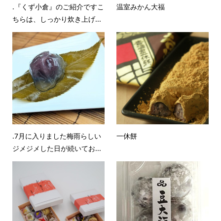
.『くず小倉』のご紹介ですこ
温室みかん大福
ちらは、しっかり炊き上げ...
.7月に入りました梅雨らしい
一休餅
ジメジメした日が続いてお...