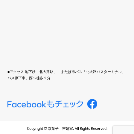
■アクセス 地下鉄「北大路駅」、または市バス「北大路バスターミナル」
バス停下車、西へ徒歩２分
Copyright ©
京菓子 吉廼家. All Rights Reserved.