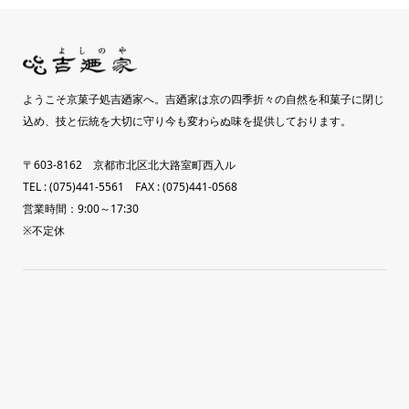
ようこそ京菓子処吉廼家へ。吉廼家は京の四季折々の自然を和菓子に閉じ
込め、技と伝統を大切に守り今も変わらぬ味を提供しております。
〒603-8162 京都市北区北大路室町西入ル
TEL : (075)441-5561 FAX : (075)441-0568
営業時間：9:00～17:30
※不定休