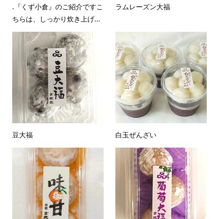
.『くず小倉』のご紹介ですこ
ラムレーズン大福
ちらは、しっかり炊き上げ...
豆大福
白玉ぜんざい