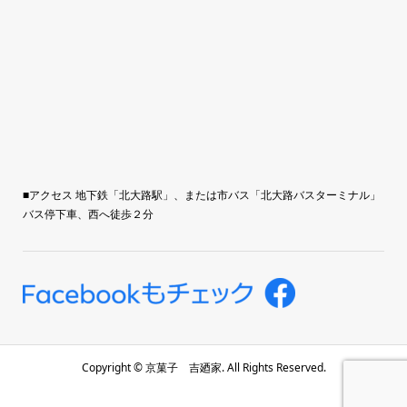
■アクセス 地下鉄「北大路駅」、または市バス「北大路バスターミナル」
バス停下車、西へ徒歩２分
Copyright ©
京菓子 吉廼家. All Rights Reserved.