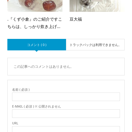
.『くず小倉』のご紹介ですこ
豆大福
ちらは、しっかり炊き上げ...
コメント ( 0 )
トラックバックは利用できません。
この記事へのコメントはありません。
名前 ( 必須 )
E-MAIL ( 必須 ) ※ 公開されません
URL