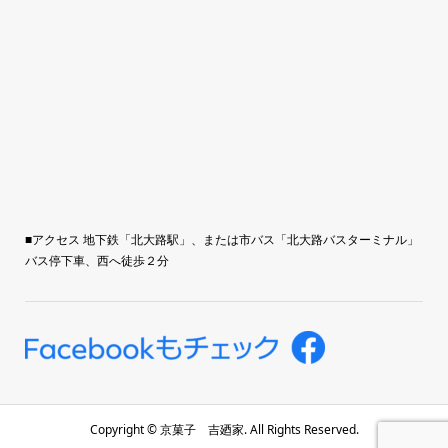
■アクセス 地下鉄「北大路駅」、または市バス「北大路バスターミナル」
バス停下車、西へ徒歩２分
Copyright ©
京菓子 吉廼家. All Rights Reserved.