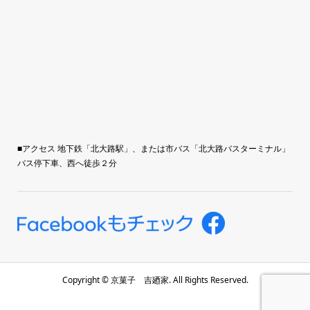
■アクセス 地下鉄「北大路駅」、または市バス「北大路バスターミナル」
バス停下車、西へ徒歩２分
Copyright ©
京菓子 吉廼家. All Rights Reserved.