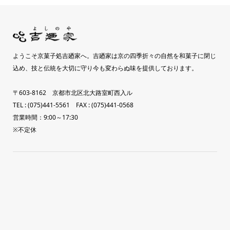
ようこそ京菓子処吉廼家へ。吉廼家は京の四季折々の自然を和菓子に閉じ
込め、技と伝統を大切に守り今も変わらぬ味を提供しております。
〒603-8162 京都市北区北大路室町西入ル
TEL : (075)441-5561 FAX : (075)441-0568
営業時間：9:00～17:30
※不定休