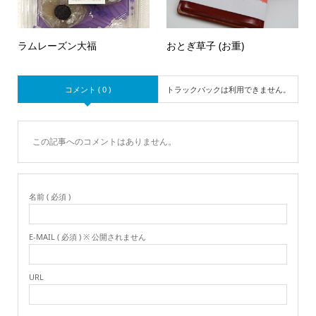
ラムレーズン大福
おとぎ草子 (お重)
コメント ( 0 )
トラックバックは利用できません。
この記事へのコメントはありません。
名前 ( 必須 )
E-MAIL ( 必須 ) ※ 公開されません
URL