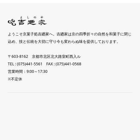
ようこそ京菓子処吉廼家へ。吉廼家は京の四季折々の自然を和菓子に閉じ
込め、技と伝統を大切に守り今も変わらぬ味を提供しております。
〒603-8162 京都市北区北大路室町西入ル
TEL : (075)441-5561 FAX : (075)441-0568
営業時間：9:00～17:30
※不定休