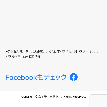
■アクセス 地下鉄「北大路駅」、または市バス「北大路バスターミナル」
バス停下車、西へ徒歩２分
Copyright ©
京菓子 吉廼家. All Rights Reserved.