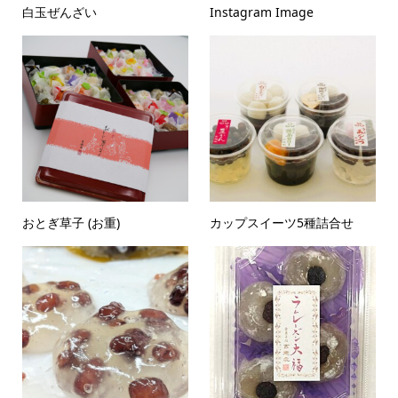
白玉ぜんざい
Instagram Image
おとぎ草子 (お重)
カップスイーツ5種詰合せ