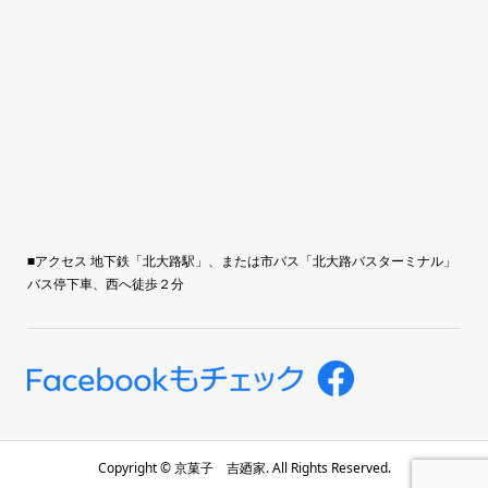
■アクセス 地下鉄「北大路駅」、または市バス「北大路バスターミナル」
バス停下車、西へ徒歩２分
Copyright ©
京菓子 吉廼家. All Rights Reserved.