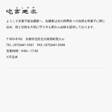
ようこそ京菓子処吉廼家へ。吉廼家は京の四季折々の自然を和菓子に閉じ
込め、技と伝統を大切に守り今も変わらぬ味を提供しております。
〒603-8162 京都市北区北大路室町西入ル
TEL : (075)441-5561 FAX : (075)441-0568
営業時間：9:00～17:30
※不定休