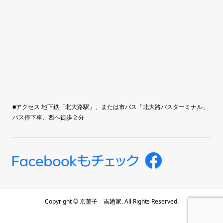
■アクセス 地下鉄「北大路駅」、または市バス「北大路バスターミナル」
バス停下車、西へ徒歩２分
Copyright ©
京菓子 吉廼家. All Rights Reserved.