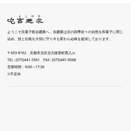
ようこそ京菓子処吉廼家へ。吉廼家は京の四季折々の自然を和菓子に閉じ
込め、技と伝統を大切に守り今も変わらぬ味を提供しております。
〒603-8162 京都市北区北大路室町西入ル
TEL : (075)441-5561 FAX : (075)441-0568
営業時間：9:00～17:30
※不定休