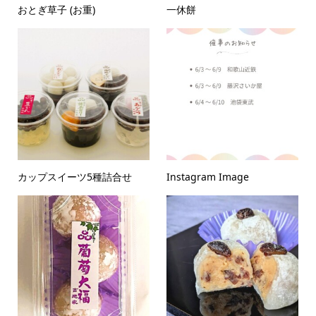
おとぎ草子 (お重)
一休餅
カップスイーツ5種詰合せ
Instagram Image