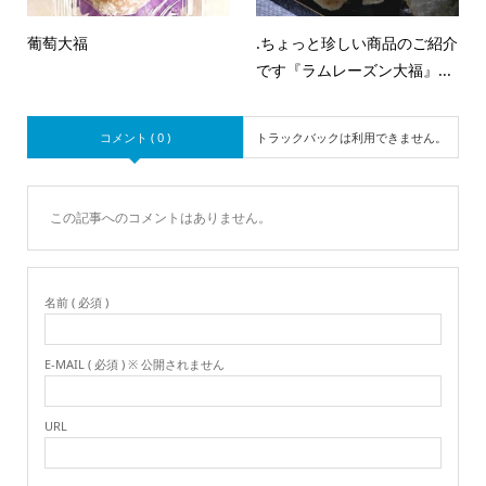
葡萄大福
.ちょっと珍しい商品のご紹介
です『ラムレーズン大福』...
コメント ( 0 )
トラックバックは利用できません。
この記事へのコメントはありません。
名前 ( 必須 )
E-MAIL ( 必須 ) ※ 公開されません
URL