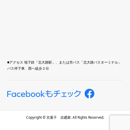
■アクセス 地下鉄「北大路駅」、または市バス「北大路バスターミナル」
バス停下車、西へ徒歩２分
Copyright ©
京菓子 吉廼家. All Rights Reserved.