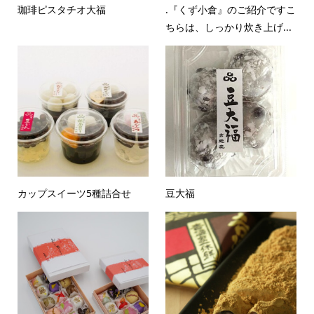
珈琲ピスタチオ大福
.『くず小倉』のご紹介ですこ
ちらは、しっかり炊き上げ...
カップスイーツ5種詰合せ
豆大福