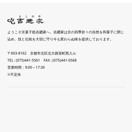
ようこそ京菓子処吉廼家へ。吉廼家は京の四季折々の自然を和菓子に閉じ
込め、技と伝統を大切に守り今も変わらぬ味を提供しております。
〒603-8162 京都市北区北大路室町西入ル
TEL : (075)441-5561 FAX : (075)441-0568
営業時間：9:00～17:30
※不定休