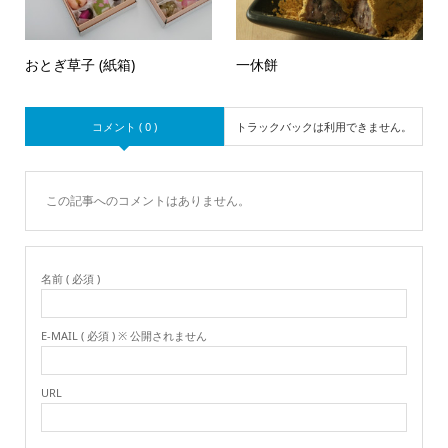
おとぎ草子 (紙箱)
一休餅
コメント ( 0 )
トラックバックは利用できません。
この記事へのコメントはありません。
名前 ( 必須 )
E-MAIL ( 必須 ) ※ 公開されません
URL