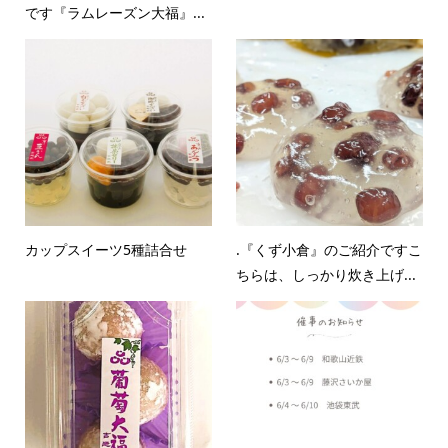
です『ラムレーズン大福』...
カップスイーツ5種詰合せ
.『くず小倉』のご紹介ですこ
ちらは、しっかり炊き上げ...