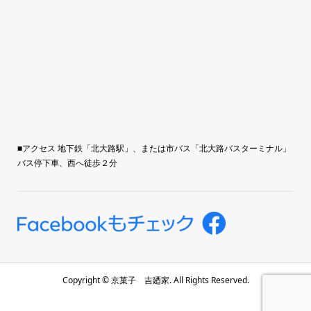
■アクセス 地下鉄「北大路駅」、または市バス「北大路バスターミナル」
バス停下車、西へ徒歩２分
Copyright ©
京菓子 吉廼家. All Rights Reserved.