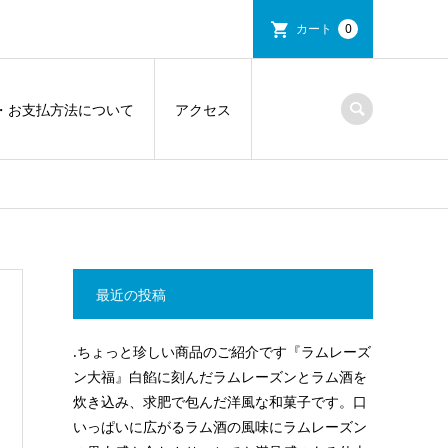
カート
0
・お支払方法について
アクセス
最近の投稿
.ちょっと珍しい商品のご紹介です『ラムレーズ
ン大福』白餡に刻んだラムレーズンとラム酒を
炊き込み、求肥で包んだ洋風な和菓子です。口
いっぱいに広がるラム酒の風味にラムレーズン