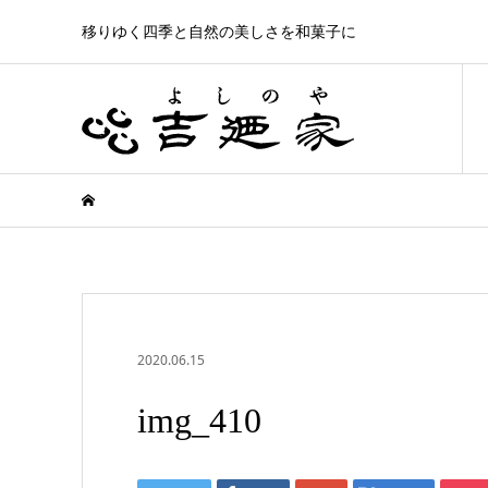
移りゆく四季と自然の美しさを和菓子に
2020.06.15
img_410