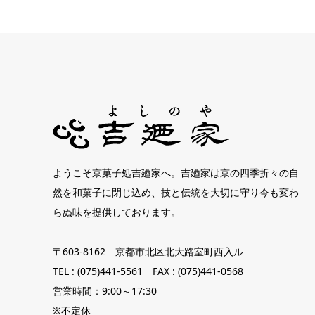
ようこそ京菓子処吉廼家へ。吉廼家は京の四季折々の自
然を和菓子に閉じ込め、技と伝統を大切に守り今も変わ
らぬ味を提供しております。
〒603-8162 京都市北区北大路室町西入ル
TEL : (075)441-5561 FAX : (075)441-0568
営業時間：9:00～17:30
※不定休