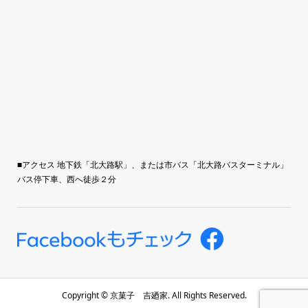
■アクセス 地下鉄「北大路駅」、または市バス「北大路バスターミナル」
バス停下車、西へ徒歩２分
Copyright ©
京菓子 吉廼家. All Rights Reserved.