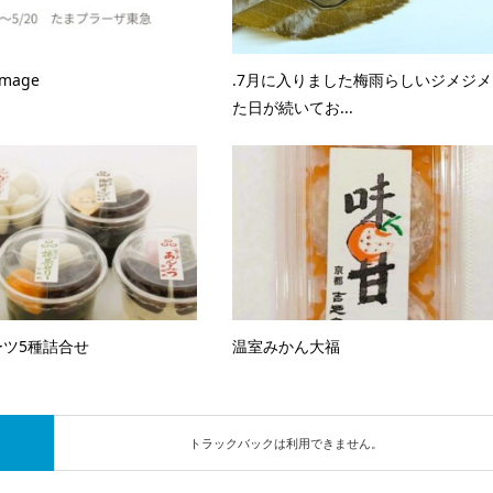
Image
.7月に入りました梅雨らしいジメジメ
た日が続いてお...
ツ5種詰合せ
温室みかん大福
トラックバックは利用できません。