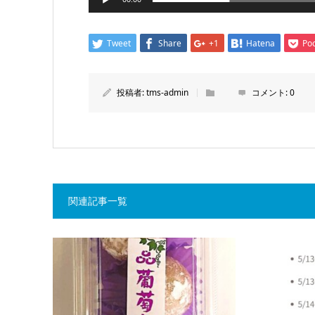
Tweet
Share
+1
Hatena
Po
投稿者:
tms-admin
コメント:
0
関連記事一覧