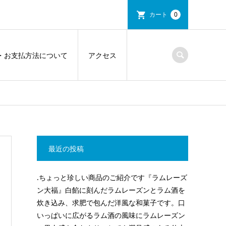
カート
0
・お支払方法について
アクセス
最近の投稿
.ちょっと珍しい商品のご紹介です『ラムレーズ
ン大福』白餡に刻んだラムレーズンとラム酒を
炊き込み、求肥で包んだ洋風な和菓子です。口
いっぱいに広がるラム酒の風味にラムレーズン