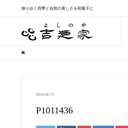
移りゆく四季と自然の美しさを和菓子に
2020.06.15
P1011436