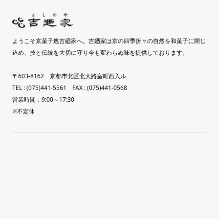
ようこそ京菓子処吉廼家へ。吉廼家は京の四季折々の自然を和菓子に閉じ
込め、技と伝統を大切に守り今も変わらぬ味を提供しております。
〒603-8162 京都市北区北大路室町西入ル
TEL : (075)441-5561 FAX : (075)441-0568
営業時間：9:00～17:30
※不定休