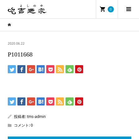
0
2020.06.22
P1011668
投稿者:
tms-admin
コメント:
0