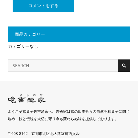
商品カテゴリー
カテゴリーなし
ようこそ京菓子処吉廼家へ。吉廼家は京の四季折々の自然を和菓子に閉じ
込め、技と伝統を大切に守り今も変わらぬ味を提供しております。
〒603-8162 京都市北区北大路室町西入ル