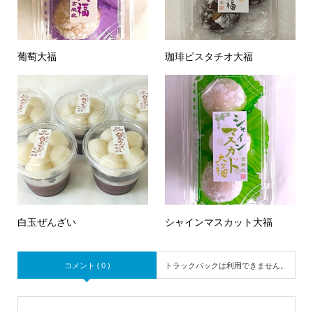
葡萄大福
珈琲ピスタチオ大福
白玉ぜんざい
シャインマスカット大福
コメント ( 0 )
トラックバックは利用できません。